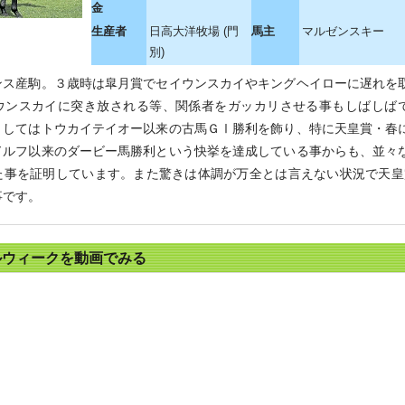
金
生産者
日高大洋牧場 (門
馬主
マルゼンスキー
別)
ンス産駒。３歳時は皐月賞でセイウンスカイやキングヘイローに遅れを
ウンスカイに突き放される等、関係者をガッカリさせる事もしばしば
としてはトウカイテイオー以来の古馬ＧⅠ勝利を飾り、特に天皇賞・春
ドルフ以来のダービー馬勝利という快挙を達成している事からも、並々
た事を証明しています。また驚きは体調が万全とは言えない状況で天皇
事です。
ルウィークを動画でみる