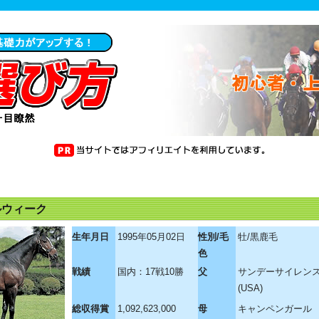
ルウィーク
生年月日
1995年05月02日
性別/毛
牡/黒鹿毛
色
戦績
国内：17戦10勝
父
サンデーサイレン
(USA)
総収得賞
1,092,623,000
母
キャンペンガール