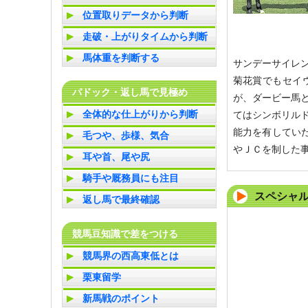
位置取りデータから判断
走破・上がりタイムから判断
馬体重を判断する
サンデーサイレ
菊花賞でもセイ
パドック・返し馬で見極め
が、ダービー馬
全体的な仕上がりから判断
てはシンボリル
能力を有してい
毛つや、歩様、気合
やＪＣを制した
耳や首、尾や尻
騎手や厩務員にも注目
スペシャ
返し馬で最終確認
競馬豆知識で差をつける
競馬界の西高東低とは
栗東留学
新馬戦のポイント