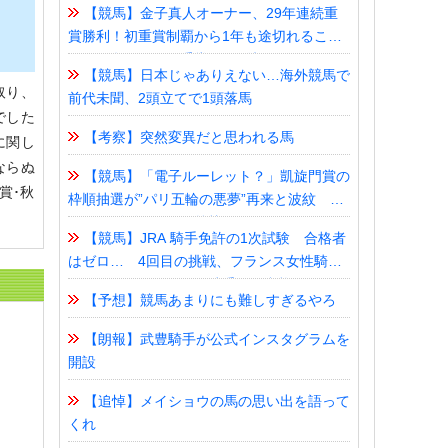
【競馬】金子真人オーナー、29年連続重
賞勝利！初重賞制覇から1年も途切れること
なく29年… JRA重賞は122勝目 ネット
【競馬】日本じゃありえない…海外競馬で
「すごすぎる」
取り、
前代未聞、2頭立てで1頭落馬
でした
【考察】突然変異だと思われる馬
に関し
ならぬ
【競馬】「電子ルーレット？」凱旋門賞の
賞･秋
枠順抽選が”パリ五輪の悪夢”再来と波紋 ク
ロワとビザンチンが外枠
【競馬】JRA 騎手免許の1次試験 合格者
はゼロ… 4回目の挑戦、フランス女性騎手
のミカエル・ミシェル騎手も不合格に
【予想】競馬あまりにも難しすぎるやろ
【朗報】武豊騎手が公式インスタグラムを
開設
【追悼】メイショウの馬の思い出を語って
くれ