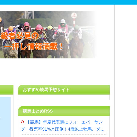
おすすめ競馬予想サイト
競馬まとめRSS
ス
【競馬】年度代表馬にフォーエバーヤン
グ 得票率91%と圧倒！4歳以上牡馬、ダー
トと合わせて三冠