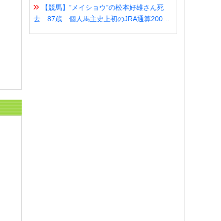
【競馬】”メイショウ”の松本好雄さん死
去 87歳 個人馬主史上初のJRA通算2000
勝達成