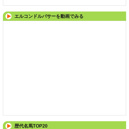
エルコンドルパサーを動画でみる
歴代名馬TOP20