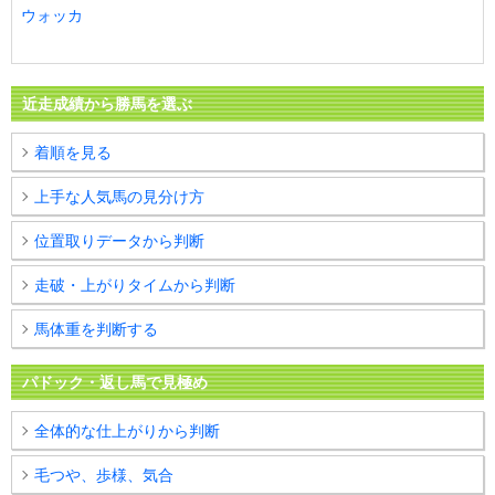
ウォッカ
近走成績から勝馬を選ぶ
着順を見る
上手な人気馬の見分け方
位置取りデータから判断
走破・上がりタイムから判断
馬体重を判断する
パドック・返し馬で見極め
全体的な仕上がりから判断
毛つや、歩様、気合