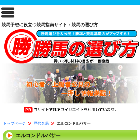
競馬予想に役立つ競馬指南サイト：競馬の選び方
トップページ
歴代名馬
エルコンドルパサー
エルコンドルパサー