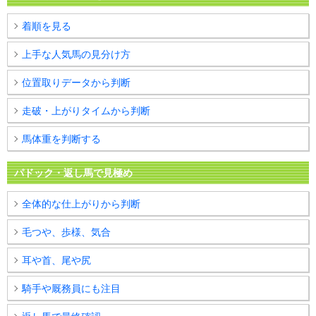
着順を見る
上手な人気馬の見分け方
位置取りデータから判断
走破・上がりタイムから判断
馬体重を判断する
パドック・返し馬で見極め
全体的な仕上がりから判断
毛つや、歩様、気合
耳や首、尾や尻
騎手や厩務員にも注目