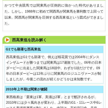
かつて中央競馬では関東馬が圧倒的に強かった時代がありまし
た。しかし、1988年に初めて関西馬が関東馬を勝利数で上回って
以来、関西馬が関東馬を圧倒する西高東低という図式ができまし
た。
西高東低を読み解く
G1でも顕著な西高東低
西高東低はG1でも顕著で、例えば桜花賞では2004年にダンス
インザムードが勝つまでは関東馬は17連敗でした。06年の日本
ダービーに出走した関東馬は18頭中、わずか1頭だけです。09
年の日本ダービーは12年ぶりに関東馬のロジユニヴァースが制
しましたが、今後この流れが続くかどうかは未知数です。
2010年上半期は関東が健闘
東西格差は「栗東は1軍、美浦は2軍」とまで酷評されるが、
2010年には少々風向きが変わり、上半期のG1・11レース中6レ