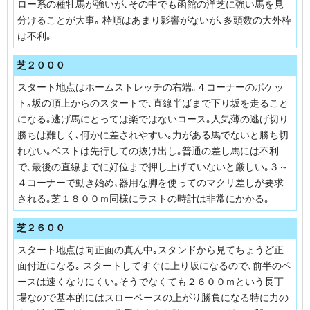
ロー系の種牡馬が強いが､その中でも函館の洋芝に強い馬を見
分けることが大事｡ 枠順はあまり影響がないが､多頭数の大外枠
は不利｡
芝２０００
スタート地点はホームストレッチの右端｡４コーナーのポケッ
ト｡坂の頂上からのスタートで､直線半ばまで下り坂を走ること
になる｡逃げ馬にとっては楽ではないコース｡人気薄の逃げ切り
勝ちは難しく､何かに差されやすい｡力がある馬でないと勝ち切
れない｡ベストは先行しての抜け出し｡普通の差し馬には不利
で､最後の直線までに好位まで押し上げていないと厳しい｡３～
４コーナーで動き始め､器用な脚を使ってのマクリ差しが要求
される｡芝１８００ｍ同様にラストの時計は非常にかかる｡
芝２６００
スタート地点は向正面の真ん中｡スタンドから見てちょうど正
面付近になる｡ スタートしてすぐに上り坂になるので､前半のペ
ースは速くなりにくい｡そうでなくても２６００ｍという長丁
場なので基本的にはスローペースの上がり勝負になる特に力の