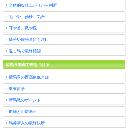
全体的な仕上がりから判断
毛つや、歩様、気合
耳や首、尾や尻
騎手や厩務員にも注目
返し馬で最終確認
競馬豆知識で差をつける
競馬界の西高東低とは
栗東留学
新馬戦のポイント
血統と距離適正
馬券購入の最終決断