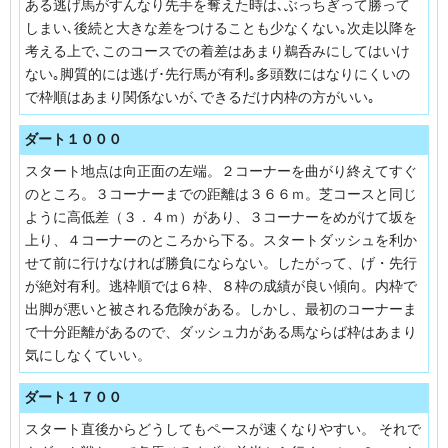
ある逃げ馬がすんなり先手を奪えた時は､ぶっちぎって勝って
しまい､後続と大きな差をつけることも少なくない｡次走以降を
考える上で､このコースでの着差はあまり鵜呑みにしてはいけ
ない｡脚質的には逃げ･先行馬が有利｡多頭数にはなりにくいの
で枠順はあまり関係ないが､できるだけ内枠の方がいい｡
ダート１０００
スタート地点は向正面の左端。２コーナーを曲がり終えてすぐ
のところ。３コーナーまでの距離は３６６ｍ。芝コースと同じ
ように高低差（３．４ｍ）があり、３コーナーをめがけて坂を
上り、４コーナーのところから下る。スタートダッシュを利か
せて前に行けなければ勝負にならない。したがって、げ・先行
が絶対有利。逃枠順では６枠、８枠の成績が良い傾向。内枠で
出脚が悪いと被される危険がある。しかし、最初のコーナーま
で十分距離があるので、ダッシュ力がある馬ならば枠はあまり
気にしなくていい。
ダート１７００
スタート直後からどうしてもペースが速くなりやすい。 それで